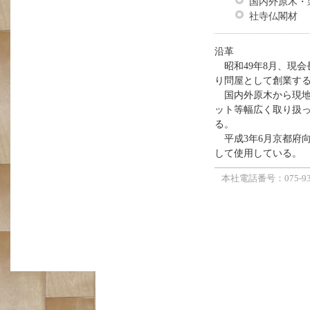
国内外原木・
社寺仏閣材
沿革
昭和49年8月、現会
り問屋として創業す
国内外原木から現地
ット等幅広く取り扱
る。
平成3年6月京都府
して使用している。
本社電話番号：075-933-